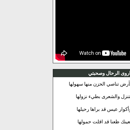
روى الرحال وصحبتي
أرض تناصي الحزن منها سهولها
تنزل والشعرى بطيء نزولها
أكوار عيس قد براها رحيلها
عينك ظعنا قد اقلت حمولها