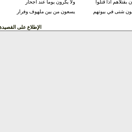
لاهم اذا قتلوا
ولا يكرون يوما عند اجحار
شتى في بيوتهم
يسعون من بين ملهوف وفرار
الإطلاع على القصيدة »»