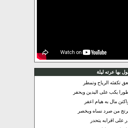
ول بها عرته ليلة
عق تكفئه الرياح وتمطر
ورا يكب على اليدين ويحفر
اكتن مال به هيام اعفر
رتج من صرد نساه ويخصر
ر على اقرابه يتحدر