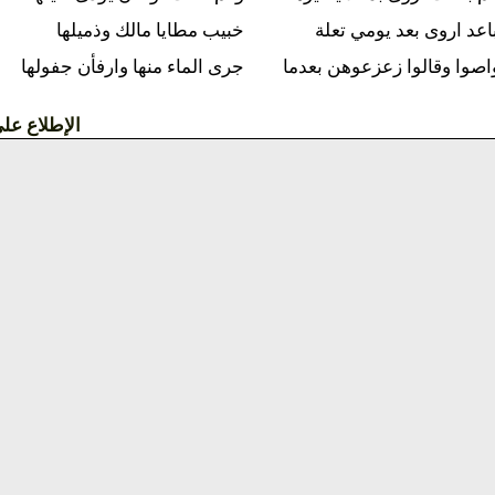
يومي تعلة
خبيب مطايا مالك وذميلها
عزعوهن بعدما
جرى الماء منها وارفأن جفولها
الإطلاع على القصيدة »»