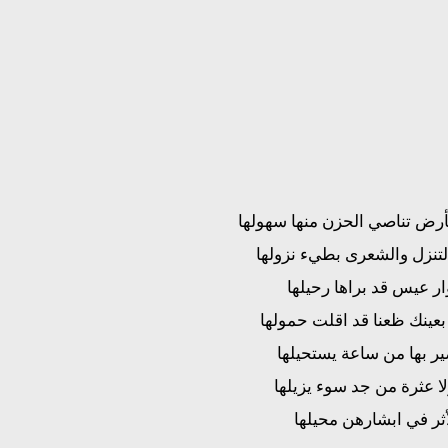
أرض تناصي الحزن منها سهولها
لتنزل والشعرى بطيء نزولها
ار عيس قد براها رحيلها
بعينك ظعنا قد اقلت حمولها
ر بها من ساعة يستحيلها
ا عثرة من جد سوء يزيلها
أثر في ابشارهن محيلها