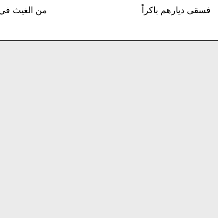
فسقى ديارهم باكراً
من الغيث في