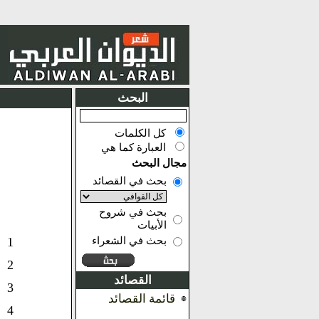
البحث
كل الكلمات
العبارة كما هي
مجال البحث
بحث في القصائد
بحث في شروح
الأبيات
بحث في الشعراء
1
2
القصائد
3
قائمة القصائد
4