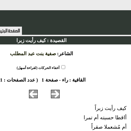
القصيدة :
كيف رأيت زبرا
الشاعر:
صفية بنت عبد المطلب
أخفاء الحركات (لقراءة أسهل)
القافية :
راء
-
صفحة 1
( عدد الصفحات : 1 )
كيف رأيت زبراً
أاقطا حسبته أم تمرا
أم مُشعملا صقراً