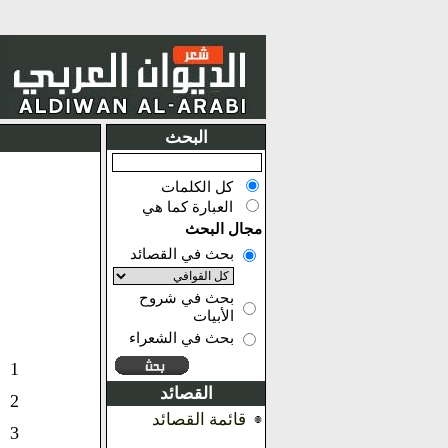
البحث
كل الكلمات
العبارة كما هي
مجال البحث
بحث في القصائد
بحث في شروح
الأبيات
بحث في الشعراء
1
القصائد
2
قائمة القصائد
3