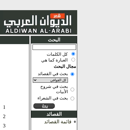
البحث
كل الكلمات
العبارة كما هي
مجال البحث
بحث في القصائد
بحث في شروح
الأبيات
بحث في الشعراء
1
القصائد
2
قائمة القصائد
3