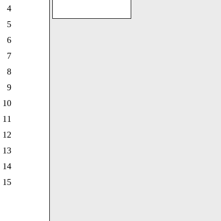
4
5
6
7
8
9
10
11
12
13
14
15