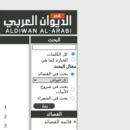
البحث
كل الكلمات
العبارة كما هي
مجال البحث
بحث في القصائد
بحث في شروح
الأبيات
بحث في الشعراء
1
القصائد
2
قائمة القصائد
3