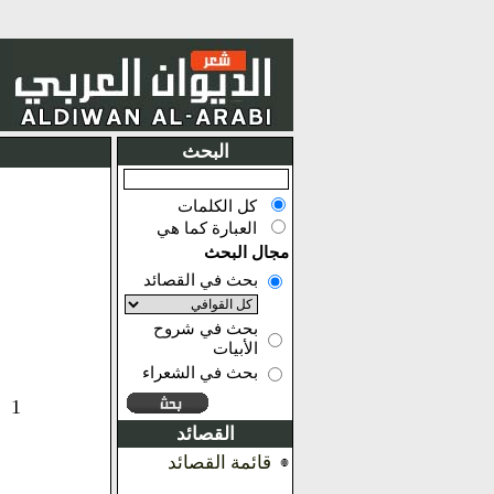
البحث
كل الكلمات
العبارة كما هي
مجال البحث
بحث في القصائد
بحث في شروح
الأبيات
بحث في الشعراء
1
القصائد
قائمة القصائد