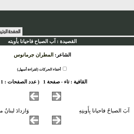
القصيدة :
آب الصباح فاحيانا بأوبته
الشاعر:
المطران جرمانوس
أخفاء الحركات (لقراءة أسهل)
القافية :
تاء
-
صفحة 1
( عدد الصفحات : 1 )
آبَ الصباحُ فاحيانا بِأَوبتِهِ
وَازدادَ لبنانُ