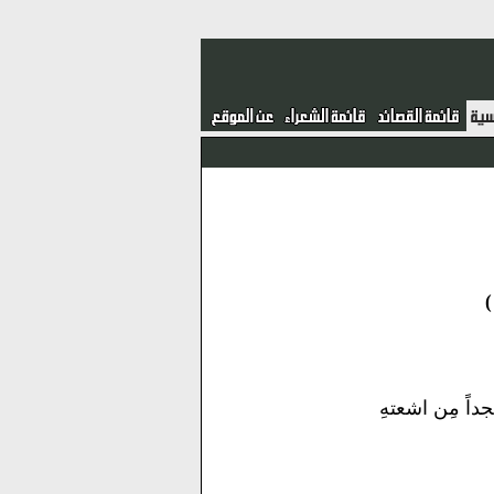
 مجداً مِن اشعتهِ