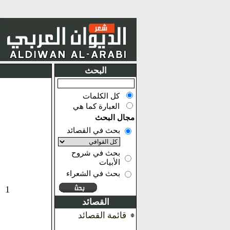
البحث
كل الكلمات
العبارة كما هي
مجال البحث
بحث في القصائد
بحث في شروح
الأبيات
بحث في الشعراء
1
القصائد
قائمة القصائد