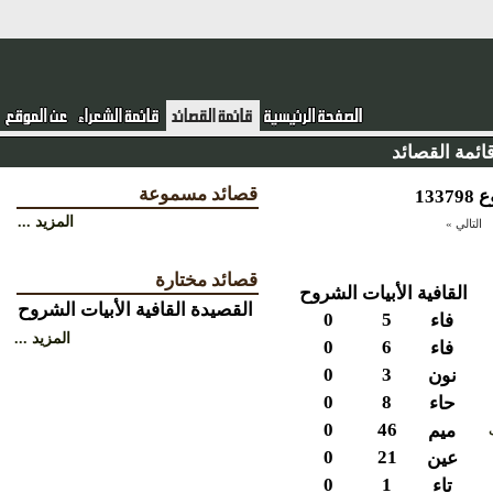
ئمة القصائد
قصائد مسموعة
المزيد ...
التالي »
قصائد مختارة
القافية
الأبيات
الشروح
القصيدة
القافية
الأبيات
الشروح
0
5
فاء
المزيد ...
0
6
فاء
0
3
نون
0
8
حاء
0
46
ميم
0
21
عين
0
1
تاء