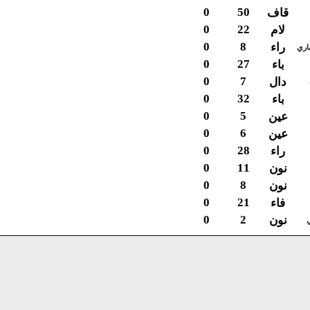
0
50
قاف
0
22
لام
0
8
راء
ي
0
27
باء
0
7
دال
0
32
باء
0
5
عين
0
6
عين
0
28
راء
0
11
نون
0
8
نون
0
21
فاء
0
2
نون