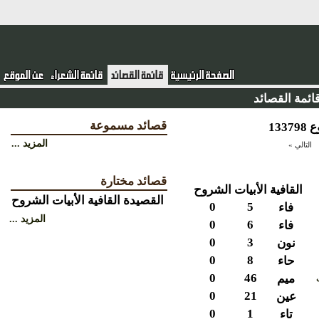
ئمة القصائد
قصائد مسموعة
المزيد ...
التالي »
قصائد مختارة
القافية
الأبيات
الشروح
القصيدة
القافية
الأبيات
الشروح
0
5
فاء
المزيد ...
0
6
فاء
0
3
نون
0
8
حاء
0
46
ميم
0
21
عين
0
1
تاء