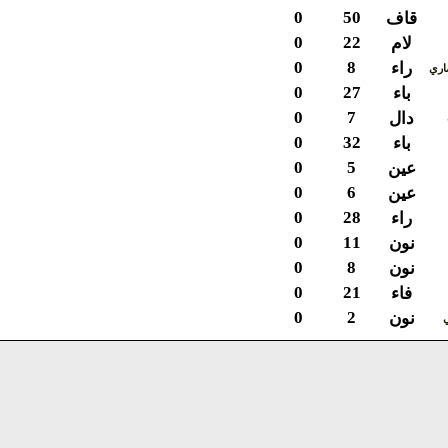
0
50
قاف
0
22
لام
0
8
راء
ي
0
27
باء
0
7
دال
0
32
باء
0
5
عين
0
6
عين
0
28
راء
0
11
نون
0
8
نون
0
21
فاء
0
2
نون