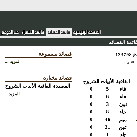
ئمة القصائد
قصائد مسموعة
المزيد ...
التالي »
قصائد مختارة
القافية
الأبيات
الشروح
القصيدة
القافية
الأبيات
الشروح
0
5
فاء
المزيد ...
0
6
فاء
0
3
نون
0
8
حاء
0
46
ميم
0
21
عين
0
1
تاء