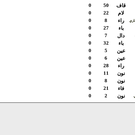
0
50
قاف
0
22
لام
0
8
راء
ي
0
27
باء
0
7
دال
0
32
باء
0
5
عين
0
6
عين
0
28
راء
0
11
نون
0
8
نون
0
21
فاء
0
2
نون