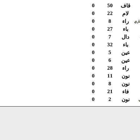
0
50
قاف
0
22
لام
0
8
راء
ي
0
27
باء
0
7
دال
0
32
باء
0
5
عين
0
6
عين
0
28
راء
0
11
نون
0
8
نون
0
21
فاء
0
2
نون