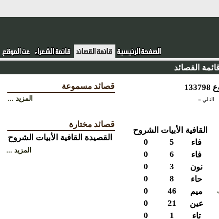
ئمة القصائد
قصائد مسموعة
المزيد ...
التالي »
قصائد مختارة
القافية
الأبيات
الشروح
القصيدة
القافية
الأبيات
الشروح
0
5
فاء
المزيد ...
0
6
فاء
0
3
نون
0
8
حاء
0
46
ميم
0
21
عين
0
1
تاء