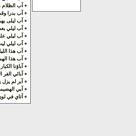
آب الظلام ب
آب بدرا وقد 
آب ليلى به
آب ليلي بعد
آب ليلي علي
آب ليلي ليت
آب هذا الليل
آب هذا الهم 
آباؤنا الكبار
آبائي الغر ا
آبر لم يزل 
آبي الهضيم
آتاي في لو