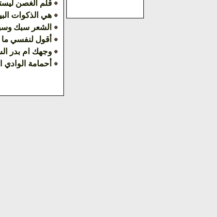
قلم الغصن ليستد
هي الذكوات ال
الشعر سبك وسب
أقول لنفسي ما ت
وجهك ام بدر الس
أحمامة الوادي 