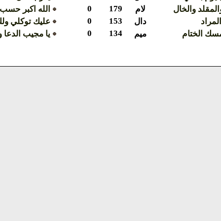
0
179
المقلد والخال
لام
الله اكبر حسب ا
0
153
لمراد
دال
عليك توكلي ولك
0
134
مسك الختام
ميم
يا مجيب الدعا 