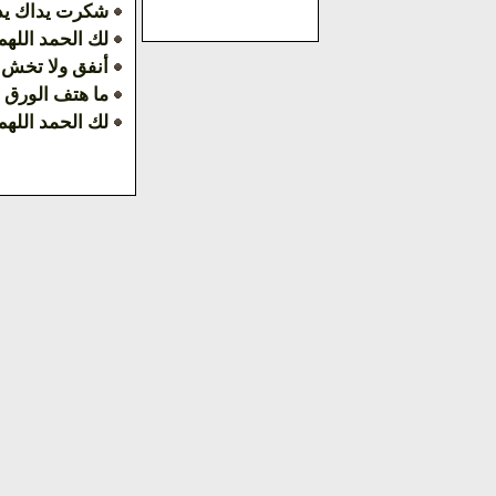
شكرت يداك يد 
لك الحمد اللهم
أنفق ولا تخش 
ما هتف الورق 
لك الحمد اللهم