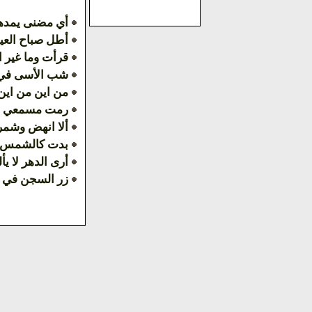
أي مضنى يمدها
أطل صباح العي
قرأت وما غير 
شب الأسى في 
من اين من اين 
رمت مسمعي ليل
ألا انهض وشمر
بدت كالشمس ي
أرى الدهر لا يأ
زر السجن في ب