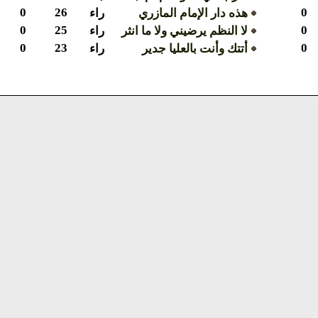
0
26
0
هذه دار الإمام المازري
راء
0
25
0
لا النظم يرضيني ولا ما انثر
راء
0
23
0
أتتك وأنت بالعليا جدير
راء