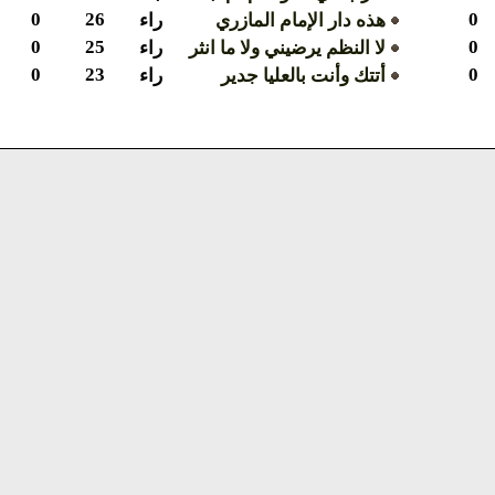
0
26
0
هذه دار الإمام المازري
راء
0
25
0
لا النظم يرضيني ولا ما انثر
راء
0
23
0
أتتك وأنت بالعليا جدير
راء