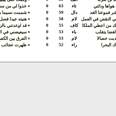
0
63
هواها وذلتي
تاء
خذوا لي من سعد
0
59
ر فموعنا الغد
دال
شممت نسيما من
0
58
كي النقص في العمل
لام
هنيته عيدا فصل
0
55
لك من اعطي الملكا
كاف
قد اوعدتني بالز
0
53
غضا يتقلب
باء
سيعيصني في ال
0
53
دبت خصالا
لام
الفرق بين الكفر
0
52
ك البحرا
راء
ظهرت عجائب ق